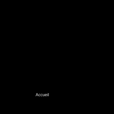
1
2
3
4
5
Accueil