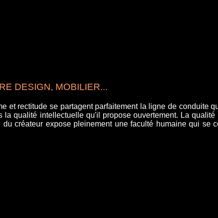
E DESIGN, MOBILIER...
e et rectitude se partagent parfaitement la ligne de conduite q
s la qualité intellectuelle qu'il propose ouvertement. La qualité 
e, du créateur expose pleinement une faculté humaine qui se c