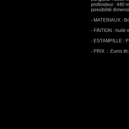
profondeur : 440 
possibilité dimens
- MATERIAUX : Bo
- FINTION : huilé n
- ESTAMPILLE : 
- PRIX :
Euros ttc
-