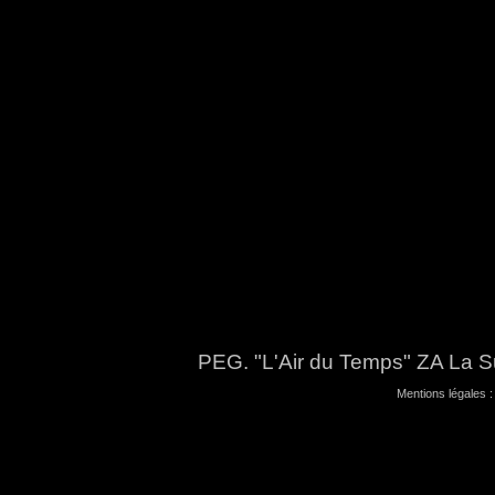
PEG. "L'Air du Temps" ZA La S
Mentions légales 