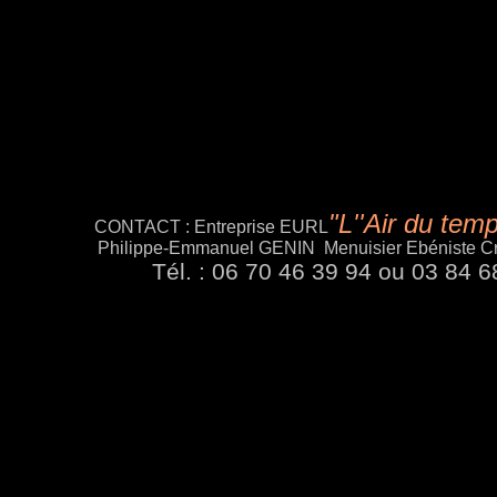
"L''Air du tem
CONTACT : Entreprise EURL
Philippe-Emmanuel GENIN Menuisier Ebéniste Cr
Tél. : 06 70 46 39 94 ou 03 84 6