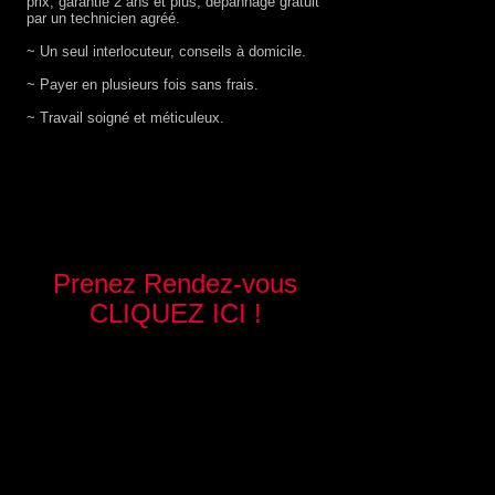
prix, garantie 2 ans et plus, dépannage gratuit
par un technicien agréé.
~ Un seul interlocuteur, conseils à domicile.
~ Payer en plusieurs fois sans frais.
~ Travail soigné et méticuleux.
Prenez Rendez-vous
CLIQUEZ ICI !