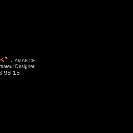
ps"
à AMANCE
éateur Designer
8 98 15